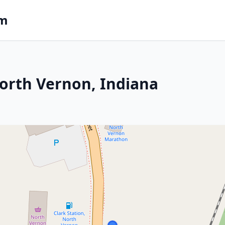
om
orth Vernon, Indiana